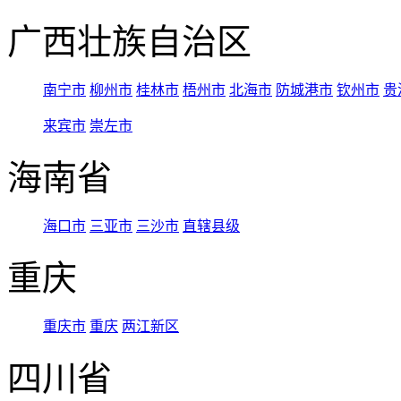
广西壮族自治区
南宁市
柳州市
桂林市
梧州市
北海市
防城港市
钦州市
贵
来宾市
崇左市
海南省
海口市
三亚市
三沙市
直辖县级
重庆
重庆市
重庆
两江新区
四川省