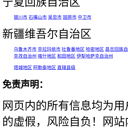
宁夏回族自治区
银川市
石嘴山市
吴忠市
固原市
中卫市
新疆维吾尔自治区
乌鲁木齐市
克拉玛依市
吐鲁番地区
哈密地区
昌吉回族自
克孜自治州
喀什地区
和田地区
伊犁哈萨克自治州
塔城地区
阿勒泰地区
直辖县级
免责声明：
网页内的所有信息均为用
的虚假，风险自负！网站