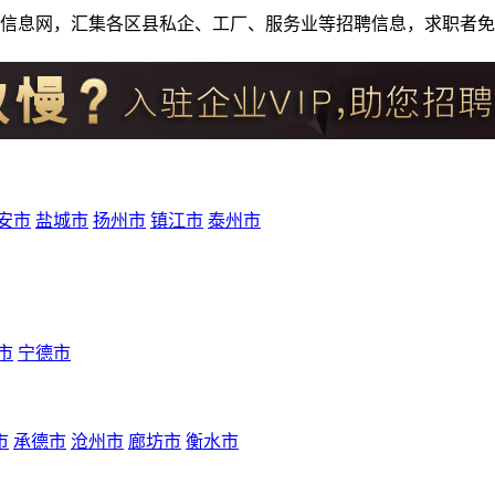
人才招聘信息网，汇集各区县私企、工厂、服务业等招聘信息，求职
安市
盐城市
扬州市
镇江市
泰州市
市
宁德市
市
承德市
沧州市
廊坊市
衡水市